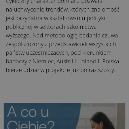
Cykliczny charakter pomiaru pozwala
na uchwycenie trendów, których znajomość
jest przydatna w kształtowaniu polityki
publicznej w sektorach szkolnictwa
wyższego. Nad metodologią badania czuwa
zespół złożony z przedstawicieli wszystkich
państw uczestniczących, pod kierunkiem
badaczy z Niemiec, Austrii i Holandii. Polska
bierze udział w projekcie już po raz szósty.