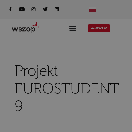
do
treści
Projekt
EUROSTUDENT
9