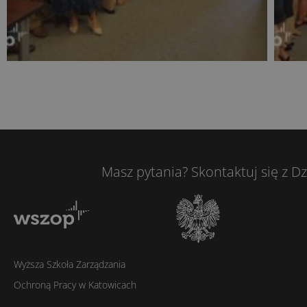
Masz pytania? Skontaktuj się z D
Wyższa Szkoła Zarządzania
Ochroną Pracy w Katowicach