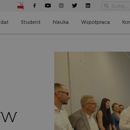
dat
Student
Nauka
Współpraca
Ko
ów