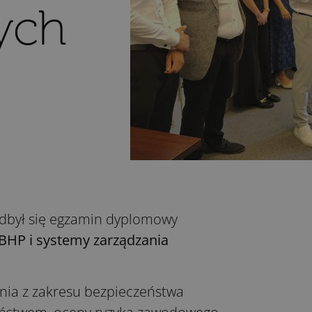
ych
odbył się egzamin dyplomowy
BHP i systemy zarządzania
nia z zakresu bezpieczeństwa