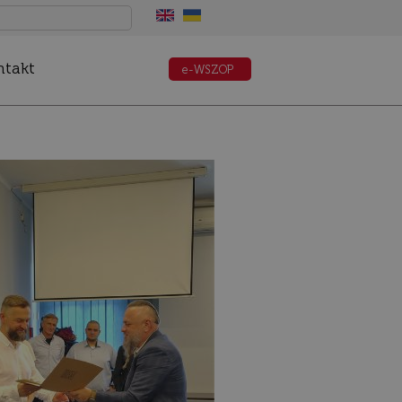
ntakt
e-WSZOP