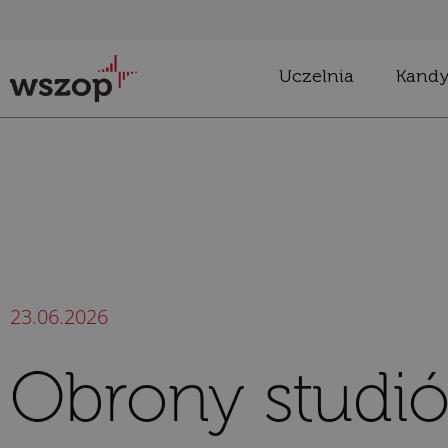
treści
Uczelnia
Kandy
23.06.2026
Obrony studi