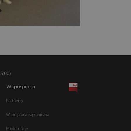
16:00)
Współpraca
Partnerzy
Współpraca zagraniczna
Konferencje