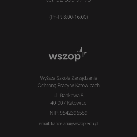
(Pn-Pt 8:00-16:00)
Wyższa Szkoła Zarządzania
Ochroną Pracy w Katowicach
ul. Bankowa 8
40-007 Katowice
NIP: 9542396559
email: kancelaria@wszop.edu.pl