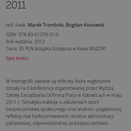
2011
red. nauk.
Marek Trombski, Bogdan Kosowski
ISBN: 978-83-61378-31-0
Rok wydania: 2012
Cena: 35 PLN (książka dostępna w Kasie WSZOP)
Spis treści
W monografii zawarte są referaty, które wygłoszone
zostały na II konferencji organizowanej przez Wyższą
Szkołę Zarządzania Ochroną Pracy w Katowicach w maju
2011 r. Tematyka traktuje o założeniach teorii
bezpieczeństwa społecznego oraz analizie i pogłębionej
refleksji nad funkcjonowaniem struktur administracji
państwowej, odpowiedzialnej za bezpieczeństwo.