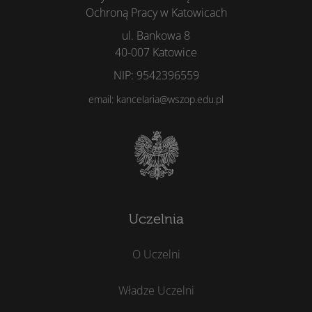
Ochroną Pracy w Katowicach
ul. Bankowa 8
40-007 Katowice
NIP: 9542396559
email: kancelaria@wszop.edu.pl
Uczelnia
O Uczelni
Władze Uczelni