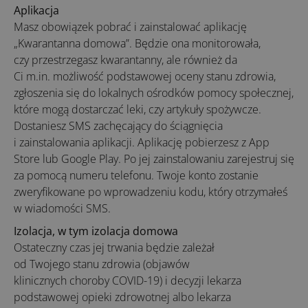
Aplikacja
Masz obowiązek pobrać i zainstalować aplikację
„Kwarantanna domowa”. Będzie ona monitorowała,
czy przestrzegasz kwarantanny, ale również da
Ci m.in. możliwość podstawowej oceny stanu zdrowia,
zgłoszenia się do lokalnych ośrodków pomocy społecznej,
które mogą dostarczać leki, czy artykuły spożywcze.
Dostaniesz SMS zachęcający do ściągnięcia
i zainstalowania aplikacji. Aplikację pobierzesz z App
Store lub Google Play. Po jej zainstalowaniu zarejestruj się
za pomocą numeru telefonu. Twoje konto zostanie
zweryfikowane po wprowadzeniu kodu, który otrzymałeś
w wiadomości SMS.
Izolacja, w tym izolacja domowa
Ostateczny czas jej trwania będzie zależał
od Twojego stanu zdrowia (objawów
klinicznych choroby COVID-19) i decyzji lekarza
podstawowej opieki zdrowotnej albo lekarza