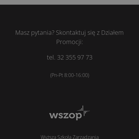
Masz pytania? Skontaktuj się z Działem
Promocji:
tel. 32 355 97 73
(Pn-Pt 8:00-16:00)
Wyższa Szkoła Zarządzania