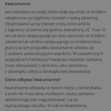
Kwarantanna
Jest nakładana na osoby, które miały styczność ze źródłem
zakażenia (w szczególności kontakt z osobą zakażoną).
Obejmowane są nią również osoby, które wróciły
z zagranicy i przekroczyły granicę zewnętrzną UE. Trwa 10
dni od dnia następującego po dniu styczności ze źródłem
zakażenia lub od dnia następującego po przekroczeniu
granicy (w tym przypadku kwarantannę odbywa się
z osobami zamieszkującymi wspólnie). W uzasadnionych
przypadkach Państwowy Powiatowy Inspektor Sanitarny
może zdecydować o skróceniu albo zwolnieniu
z obowiązku odbycia obowiązkowej kwarantanny.
Gdzie odbywać kwarantannę?
Kwarantannę odbywasz w swoim miejscu zamieszkania,
a jeżeli nie masz takiej możliwości, służby sanitarno-
epidemiologiczne mogą skierować Cię do
wyznaczonego ośrodka. W trakcie kwarantanny