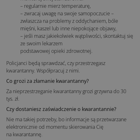
– regularnie mierz temperaturę,
– zwracaj uwagę na swoje samopoczucie –
zwłaszcza na problemy z oddychaniem, bóle
mięśni, kaszel lub inne niepokojące objawy,
– jeśli masz jakiekolwiek wątpliwości, skontaktuj się
ze swoim lekarzem
podstawowej opieki zdrowotnej.
Policjanci będą sprawdzać, czy przestrzegasz
kwarantanny. Współpracuj z nimi.
Co grozi za złamanie kwarantanny?
Za nieprzestrzeganie kwarantanny grozi grzywna do 30
tys. zł.
Czy dostaniesz zaświadczenie o kwarantannie?
Nie ma takiej potrzeby, bo informacje są przetwarzane
elektronicznie od momentu skierowania Cię
na kwarantannę.