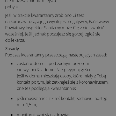
nie możesz zmienić miejsca
pobytu.
Jeśli w trakcie kwarantanny zrobiono Ci test
na koronawirusa, a jego wynik jest negatywny, Państwowy
Powiatowy Inspektor Sanitarny może Cię z niej zwolnić
wcześniej. Jeśli jednak poczujesz się gorzej, zgłoś się
do lekarza.
Zasady
Podczas kwarantanny przestrzegaj następujących zasad:
zostań w domu – pod żadnym pozorem
nie wychodź z domu. Nie przyjmuj gości.
Jeśli w domu mieszkają osoby, które miały z Tobą
kontakt po tym, jak zetknąłeś się z koronawirusem,
one też podlegają kwarantannie;
jeśli musisz mieć z kimś kontakt, zachowuj odstęp
min. 1,5 m;
monitoruj swój stan zdrowia: